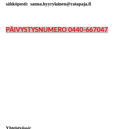
sähköposti: sanna.hyyrylainen@ratapaja.fi
PÄIVYSTYSNUMERO 0440-667047
Yhteistyössä: